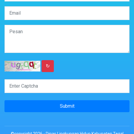
↻
Submit
©copyright 2026 - Dinas Lingkungan Hidup Kabupaten Tegal