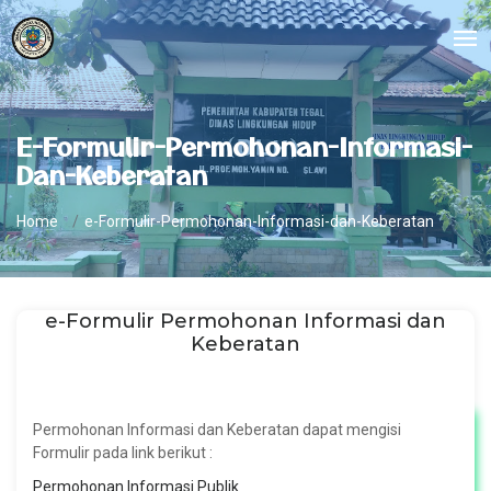
E-Formulir-Permohonan-Informasi-
Dan-Keberatan
Home
e-Formulir-Permohonan-Informasi-dan-Keberatan
e-Formulir Permohonan Informasi dan
Keberatan
Permohonan Informasi dan Keberatan dapat mengisi
Formulir pada link berikut :
Permohonan Informasi Publik