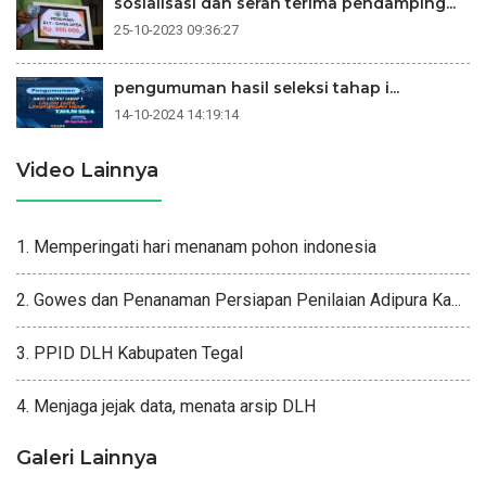
sosialisasi dan serah terima pendamping...
25-10-2023 09:36:27
pengumuman hasil seleksi tahap i...
14-10-2024 14:19:14
Video Lainnya
1. Memperingati hari menanam pohon indonesia
2. Gowes dan Penanaman Persiapan Penilaian Adipura Ka...
3. PPID DLH Kabupaten Tegal
4. Menjaga jejak data, menata arsip DLH
Galeri Lainnya