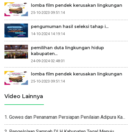
lomba film pendek kerusakan lingkungan
25-10-2023 09:51:14
pengumuman hasil seleksi tahap i...
14-10-2024 14:19:14
pemilihan duta lingkungan hidup
kabupaten...
24-09-2024 02:48:01
lomba film pendek kerusakan lingkungan
25-10-2023 09:51:14
Video Lainnya
1. Gowes dan Penanaman Persiapan Penilaian Adipura Ka...
2. Pengelolaan Sampah DLH Kabupaten Tegal Menuju