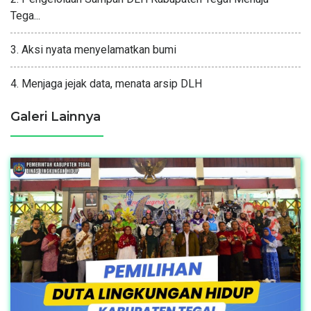
Tega...
3. Aksi nyata menyelamatkan bumi
4. Menjaga jejak data, menata arsip DLH
Galeri Lainnya