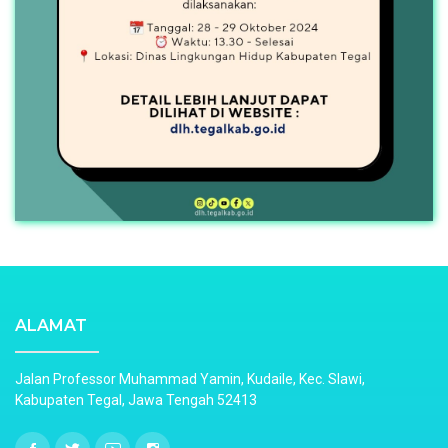
ALAMAT
Jalan Professor Muhammad Yamin, Kudaile, Kec. Slawi,
Kabupaten Tegal, Jawa Tengah 52413