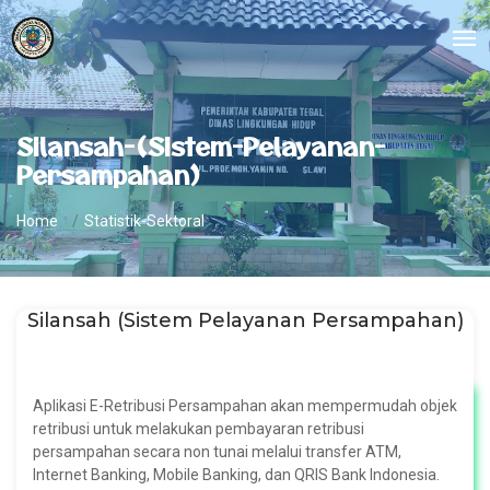
Silansah-(Sistem-Pelayanan-
Persampahan)
Home
Statistik-Sektoral
Silansah (Sistem Pelayanan Persampahan)
Aplikasi E-Retribusi Persampahan akan mempermudah objek
retribusi untuk melakukan pembayaran retribusi
persampahan secara non tunai melalui transfer ATM,
Internet Banking, Mobile Banking, dan QRIS Bank Indonesia.