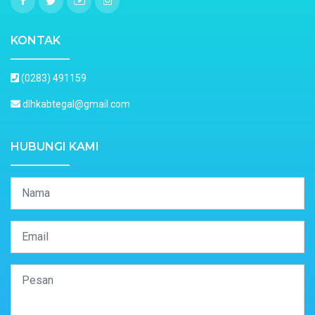
KONTAK
(0283) 491159
dlhkabtegal@gmail.com
HUBUNGI KAMI